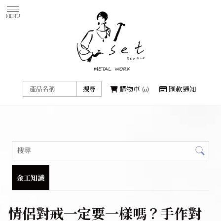
購物車
0
匯款通知
金工知識
情侶對戒一定要一樣嗎？手作對