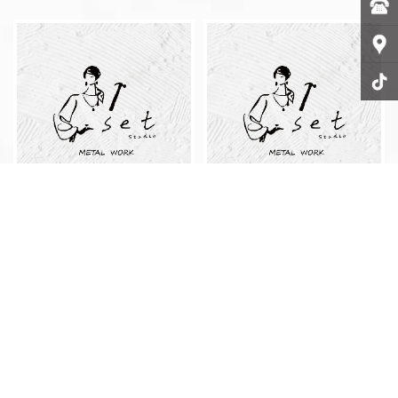
手作戒指要花多久時間？戒指
訂製戒指可以自己設計嗎？金
訂製/基隆戒指訂製/戒指訂做/
工戒指訂製/基隆金工戒指訂
基隆戒指訂做
製/金工戒指訂做/基隆金工戒
指訂做