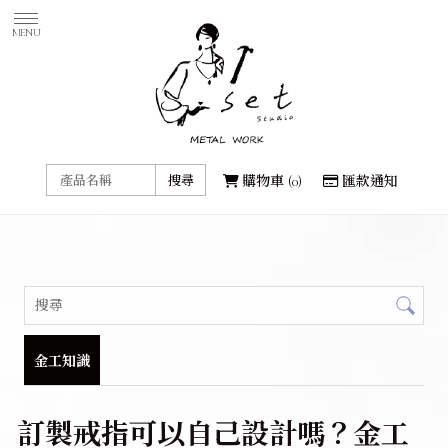
購物車
0
匯款通知
金工知識
訂製戒指可以自己設計嗎？金工