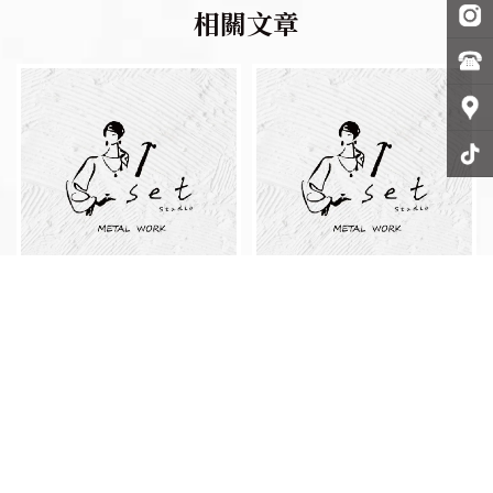
金工課程適合新手嗎？金工教
手作戒指要花多久時間？戒指
學/基隆金工教學/金工課程/基
訂製/基隆戒指訂製/戒指訂做/
隆金工課程
基隆戒指訂做