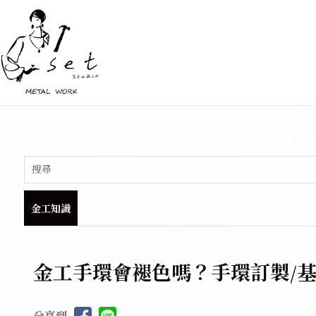
金工知識
金工手環會褪色嗎？手環訂製/基