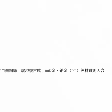
生自然銅綠，展現復古感；而K金、鉑金（PT）等材質則因含