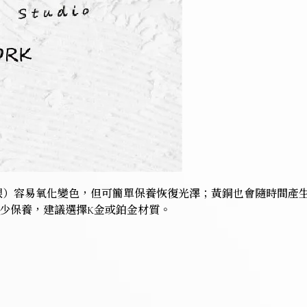
5銀）容易氧化變色，但可簡單保養恢復光澤；黃銅也會隨時間產
少保養，建議選擇K金或鉑金材質。