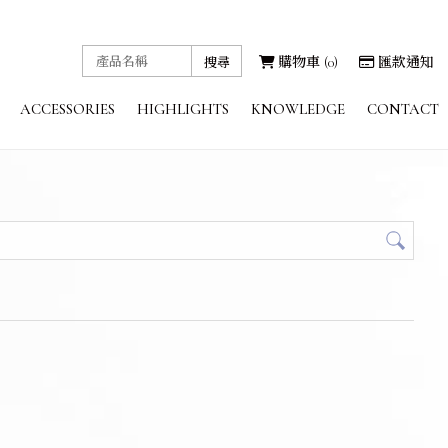
購物車
0
匯款通知
ACCESSORIES
HIGHLIGHTS
KNOWLEDGE
CONTACT
金工飾品
課程花絮
金工知識
聯絡我們